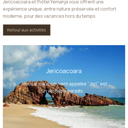
Jericoacoara et l'hôtel Yemanja vous offrent une
expérience unique, entre nature préservée et confort
moderne, pour des vacances hors du temps.
Retour aux activités
Jericoacoara
Jericoacoara, souvent appelée "Jeri", est
un véritable paradis...
+