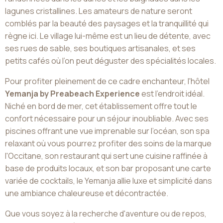
lagunes cristallines. Les amateurs de nature seront
comblés par la beauté des paysages et la tranquillité qui
règne ici. Le village lui-même est un lieu de détente, avec
ses rues de sable, ses boutiques artisanales, et ses
petits cafés où l’on peut déguster des spécialités locales.
Pour profiter pleinement de ce cadre enchanteur, l'hôtel
Yemanja by Preabeach Experience
est l'endroit idéal.
Niché en bord de mer, cet établissement offre tout le
confort nécessaire pour un séjour inoubliable. Avec ses
piscines offrant une vue imprenable sur l’océan, son spa
relaxant où vous pourrez profiter des soins de la marque
l'Occitane, son restaurant qui sert une cuisine raffinée à
base de produits locaux, et son bar proposant une carte
variée de cocktails, le Yemanja allie luxe et simplicité dans
une ambiance chaleureuse et décontractée.
Que vous soyez à la recherche d'aventure ou de repos,