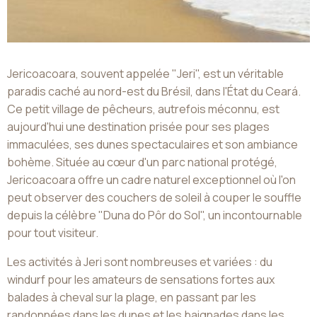
Jericoacoara, souvent appelée "Jeri", est un véritable
paradis caché au nord-est du Brésil, dans l'État du Ceará.
Ce petit village de pêcheurs, autrefois méconnu, est
aujourd'hui une destination prisée pour ses plages
immaculées, ses dunes spectaculaires et son ambiance
bohème. Située au cœur d'un parc national protégé,
Jericoacoara offre un cadre naturel exceptionnel où l'on
peut observer des couchers de soleil à couper le souffle
depuis la célèbre "Duna do Pôr do Sol", un incontournable
pour tout visiteur.
Les activités à Jeri sont nombreuses et variées : du
windurf pour les amateurs de sensations fortes aux
balades à cheval sur la plage, en passant par les
randonnées dans les dunes et les baignades dans les